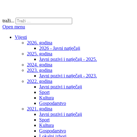
traži...
Open menu
Vijesti
2026. godina
2026 - Javni natječaji
2025. godina
Javni pozivi i natječaji - 2025.
2024. godina
2023. godina
Javni pozivi i natječaji - 2023.
2022. godina
Javni pozivi i natječaji
Sport
Kultura
Gospodarstvo
2021. godina
Javni pozivi i natječaji
Sport
Kultura
Gospodarstvo
Lokalni izbori