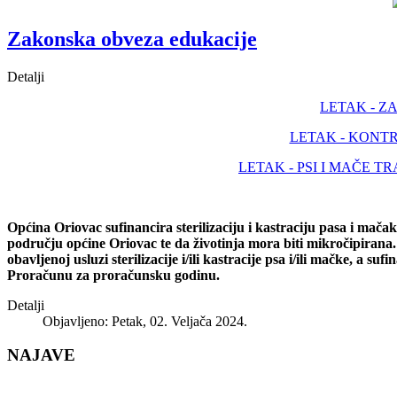
Zakonska obveza edukacije
Detalji
LETAK - 
LETAK - KONT
LETAK - PSI I MAČE 
Općina Oriovac sufinancira sterilizaciju i kastraciju pasa i mača
području općine Oriovac te da životinja mora biti mikročipirana. 
obavljenoj usluzi sterilizacije i/ili kastracije psa i/ili mačke, a s
Proračunu za proračunsku godinu.
Detalji
Objavljeno: Petak, 02. Veljača 2024.
NAJAVE