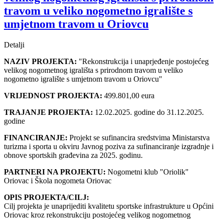
travom u veliko nogometno igralište s
umjetnom travom u Oriovcu
Detalji
NAZIV PROJEKTA:
"Rekonstrukcija i unaprjeđenje postojećeg
velikog nogometnog igrališta s prirodnom travom u veliko
nogometno igralište s umjetnom travom u Oriovcu"
VRIJEDNOST PROJEKTA:
499.801,00 eura
TRAJANJE PROJEKTA:
12.02.2025. godine do 31.12.2025.
godine
FINANCIRANJE:
Projekt se sufinancira sredstvima Ministarstva
turizma i sporta u okviru Javnog poziva za sufinanciranje izgradnje i
obnove sportskih građevina za 2025. godinu.
PARTNERI NA PROJEKTU:
Nogometni klub "Oriolik"
Oriovac i Škola nogometa Oriovac
OPIS PROJEKTA/CILJ:
Cilj projekta je unaprijediti kvalitetu sportske infrastrukture u Općini
Oriovac kroz rekonstrukciju postojećeg velikog nogometnog