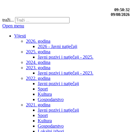
09:50:33
09/08/2026
traži...
Open menu
Vijesti
2026. godina
2026 - Javni natječaji
2025. godina
Javni pozivi i natječaji - 2025.
2024. godina
2023. godina
Javni pozivi i natječaji - 2023.
2022. godina
Javni pozivi i natječaji
Sport
Kultura
Gospodarstvo
2021. godina
Javni pozivi i natječaji
Sport
Kultura
Gospodarstvo
Lokalni izbori