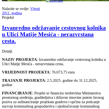
Nalazite se ovdje:
Vijesti
2011. godina
Projekti
Izvanredno održavanje cestovnog kolnika
u Ulici Matije Mesića - nerazvrstana
cesta.
Detalji
NAZIV PROJEKTA
: Izvanredno održavanje cestovnog kolnika u
Ulici Matije Mesića - nerazvrstana cesta.
VRIJEDNOST PROJEKTA
: 76.073,75 eura
TRAJANJE PROJEKTA
: 2.5.2025. godine do 31.12.2025.
godine
FINANCIRANJE
: Projekt se financira sredstvima Ministarstva
prostornog uređenja, graditeljstva i državne imovine putem Javnog
poziva za sufinanciranje projekata gradova i općina za poticanje
razvoja komunalnog gospodarstva i ujednačavanje komunalnog