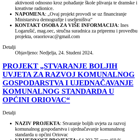
aktivnosti odnosno kroz pohađanje škole plivanja te dramske i
kreativne radionice.
NAPOMENA
: „Ovaj projekt provodi se uz financiranje
Ministarstva demografije i useljeništva“
KONTAKT OSOBA ZA VIŠE INFORMACIJA
: Ines
Logarušić, mag.oec, stručna suradnica za pripremu i provedbu
projekta,
oraoriovac@gmail.com
Detalji
Objavljeno: Nedjelja, 24. Studeni 2024.
PROJEKT „STVARANJE BOLJIH
UVJETA ZA RAZVOJ KOMUNALNOG
GOSPODARSTVA I UJEDNAČAVANJE
KOMUNALNOG STANDARDA U
OPĆINI ORIOVAC“
Detalji
NAZIV PROJEKTA
: Stvaranje boljih uvjeta za razvoj
komunalnog gospodarstva i ujednačavanje komunalnog
standarda u općini Oriovac