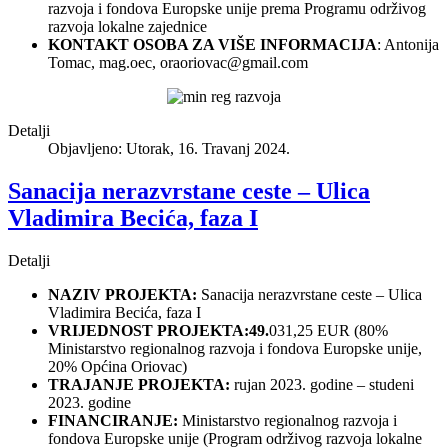
razvoja i fondova Europske unije prema Programu održivog
razvoja lokalne zajednice
KONTAKT OSOBA ZA VIŠE INFORMACIJA
: Antonija
Tomac, mag.oec,
oraoriovac@gmail.com
Detalji
Objavljeno: Utorak, 16. Travanj 2024.
Sanacija nerazvrstane ceste – Ulica
Vladimira Becića, faza I
Detalji
NAZIV PROJEKTA:
Sanacija nerazvrstane ceste – Ulica
Vladimira Becića, faza I
VRIJEDNOST PROJEKTA:49.
031,25 EUR (80%
Ministarstvo regionalnog razvoja i fondova Europske unije,
20% Općina Oriovac)
TRAJANJE PROJEKTA:
rujan 2023. godine – studeni
2023. godine
FINANCIRANJE:
Ministarstvo regionalnog razvoja i
fondova Europske unije (Program održivog razvoja lokalne