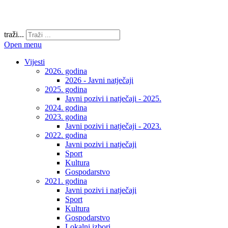
traži...
Open menu
Vijesti
2026. godina
2026 - Javni natječaji
2025. godina
Javni pozivi i natječaji - 2025.
2024. godina
2023. godina
Javni pozivi i natječaji - 2023.
2022. godina
Javni pozivi i natječaji
Sport
Kultura
Gospodarstvo
2021. godina
Javni pozivi i natječaji
Sport
Kultura
Gospodarstvo
Lokalni izbori