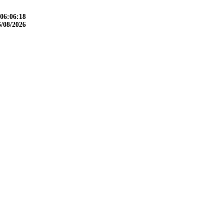
06:06:19
6/08/2026