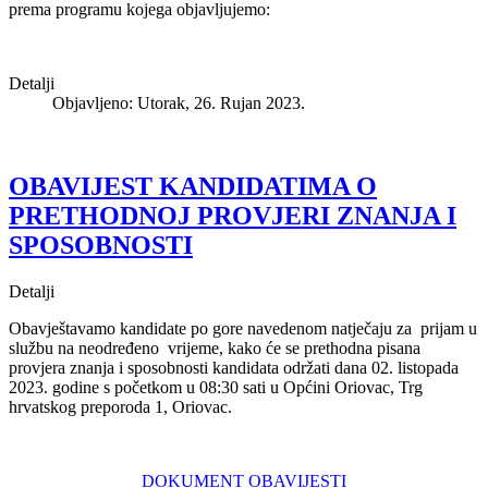
prema programu kojega objavljujemo:
Detalji
Objavljeno: Utorak, 26. Rujan 2023.
OBAVIJEST KANDIDATIMA O
PRETHODNOJ PROVJERI ZNANJA I
SPOSOBNOSTI
Detalji
Obavještavamo kandidate po gore navedenom natječaju za prijam u
službu na neodređeno vrijeme, kako će se prethodna pisana
provjera znanja i sposobnosti kandidata održati dana 02. listopada
2023. godine s početkom u 08:30 sati u Općini Oriovac, Trg
hrvatskog preporoda 1, Oriovac.
DOKUMENT OBAVIJESTI