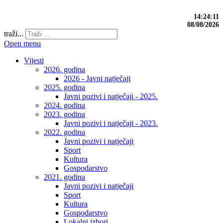
14:24:12
08/08/2026
traži...
Open menu
Vijesti
2026. godina
2026 - Javni natječaji
2025. godina
Javni pozivi i natječaji - 2025.
2024. godina
2023. godina
Javni pozivi i natječaji - 2023.
2022. godina
Javni pozivi i natječaji
Sport
Kultura
Gospodarstvo
2021. godina
Javni pozivi i natječaji
Sport
Kultura
Gospodarstvo
Lokalni izbori