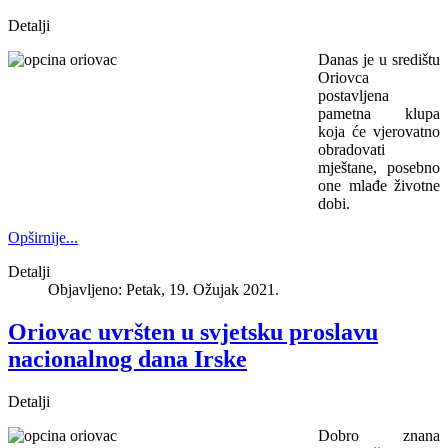
Detalji
Danas je u središtu
Oriovca
postavljena
pametna klupa
koja će vjerovatno
obradovati
mještane, posebno
one mlađe životne
dobi.
Opširnije...
Detalji
Objavljeno: Petak, 19. Ožujak 2021.
Oriovac uvršten u svjetsku proslavu
nacionalnog dana Irske
Detalji
Dobro znana