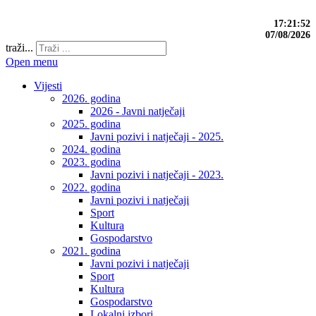
17:21:53
07/08/2026
traži...
Open menu
Vijesti
2026. godina
2026 - Javni natječaji
2025. godina
Javni pozivi i natječaji - 2025.
2024. godina
2023. godina
Javni pozivi i natječaji - 2023.
2022. godina
Javni pozivi i natječaji
Sport
Kultura
Gospodarstvo
2021. godina
Javni pozivi i natječaji
Sport
Kultura
Gospodarstvo
Lokalni izbori