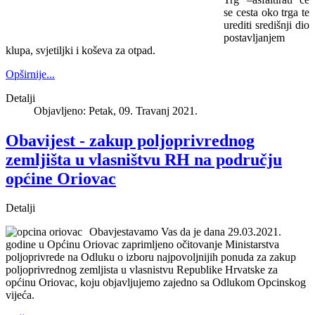
se cesta oko trga te
urediti središnji dio
postavljanjem
klupa, svjetiljki i koševa za otpad.
Opširnije...
Detalji
Objavljeno: Petak, 09. Travanj 2021.
Obavijest - zakup poljoprivrednog
zemljišta u vlasništvu RH na području
općine Oriovac
Detalji
Obavjestavamo Vas da je dana 29.03.2021.
godine u Općinu Oriovac zaprimljeno očitovanje Ministarstva
poljoprivrede na Odluku o izboru najpovoljnijih ponuda za zakup
poljoprivrednog zemljista u vlasnistvu Republike Hrvatske za
općinu Oriovac, koju objavljujemo zajedno sa Odlukom Opcinskog
vijeća.