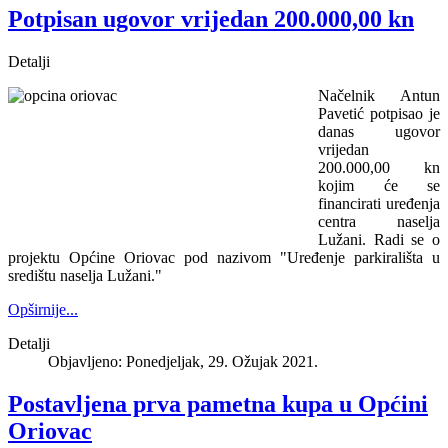
Potpisan ugovor vrijedan 200.000,00 kn
Detalji
Načelnik Antun
Pavetić potpisao je
danas ugovor
vrijedan
200.000,00 kn
kojim će se
financirati uređenja
centra naselja
Lužani. Radi se o
projektu Općine Oriovac pod nazivom "Uređenje parkirališta u
središtu naselja Lužani."
Opširnije...
Detalji
Objavljeno: Ponedjeljak, 29. Ožujak 2021.
Postavljena prva pametna kupa u Općini
Oriovac