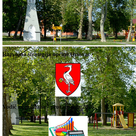
Razvojna strategija općine Oriovac
Vodič za građane - proračun za 2026.