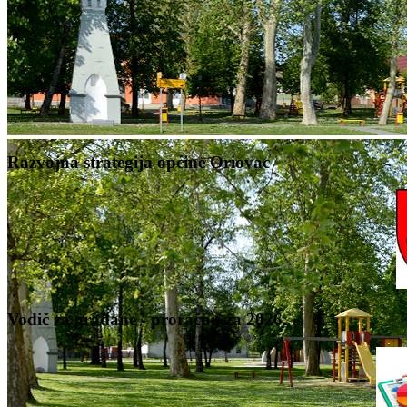
Razvojna strategija općine Oriovac
Vodič za građane - proračun za 2026.