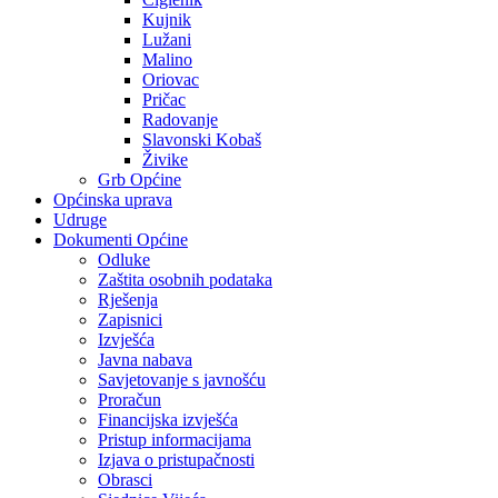
Kujnik
Lužani
Malino
Oriovac
Pričac
Radovanje
Slavonski Kobaš
Živike
Grb Općine
Općinska uprava
Udruge
Dokumenti Općine
Odluke
Zaštita osobnih podataka
Rješenja
Zapisnici
Izvješća
Javna nabava
Savjetovanje s javnošću
Proračun
Financijska izvješća
Pristup informacijama
Izjava o pristupačnosti
Obrasci