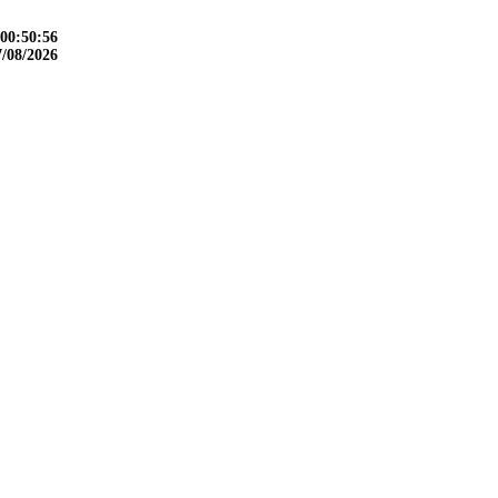
00:50:58
7/08/2026