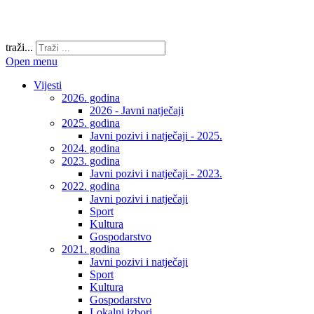
traži...
Open menu
Vijesti
2026. godina
2026 - Javni natječaji
2025. godina
Javni pozivi i natječaji - 2025.
2024. godina
2023. godina
Javni pozivi i natječaji - 2023.
2022. godina
Javni pozivi i natječaji
Sport
Kultura
Gospodarstvo
2021. godina
Javni pozivi i natječaji
Sport
Kultura
Gospodarstvo
Lokalni izbori