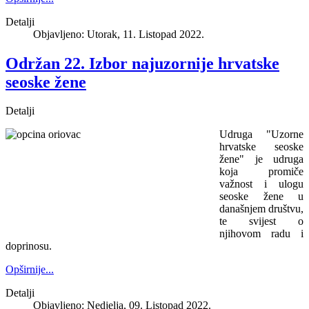
Detalji
Objavljeno: Utorak, 11. Listopad 2022.
Održan 22. Izbor najuzornije hrvatske
seoske žene
Detalji
Udruga "Uzorne
hrvatske seoske
žene" je udruga
koja promiče
važnost i ulogu
seoske žene u
današnjem društvu,
te svijest o
njihovom radu i
doprinosu.
Opširnije...
Detalji
Objavljeno: Nedjelja, 09. Listopad 2022.