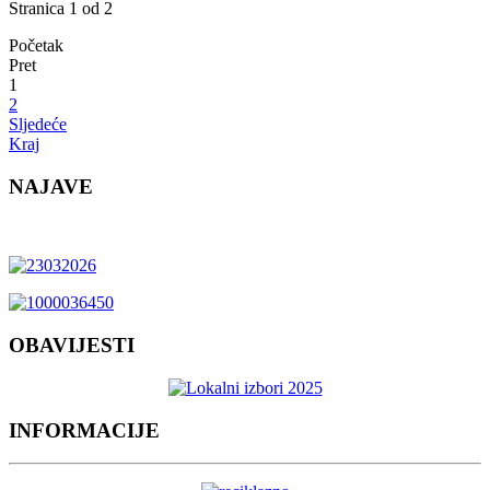
Stranica 1 od 2
Početak
Pret
1
2
Sljedeće
Kraj
NAJAVE
OBAVIJESTI
INFORMACIJE