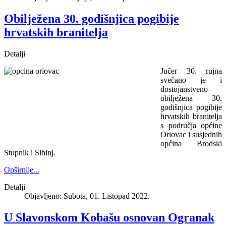
Obilježena 30. godišnjica pogibije
hrvatskih branitelja
Detalji
Jučer 30. rujna
svečano je i
dostojanstveno
obilježena 30.
godišnjica pogibije
hrvatskih branitelja
s područja općine
Oriovac i susjednih
općina Brodski
Stupnik i Sibinj.
Opširnije...
Detalji
Objavljeno: Subota, 01. Listopad 2022.
U Slavonskom Kobašu osnovan Ogranak