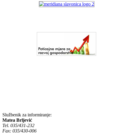
Službenik za informiranje:
Matea Brljević
Tel. 035/431-232
Fax: 035/430-006