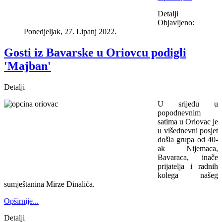
Detalji
Objavljeno:
Ponedjeljak, 27. Lipanj 2022.
Gosti iz Bavarske u Oriovcu podigli
'Majban'
Detalji
U srijedu u
popodnevnim
satima u Oriovac je
u višednevni posjet
došla grupa od 40-
ak Nijemaca,
Bavaraca, inače
prijatelja i radnih
kolega našeg
sumještanina Mirze Dinalića.
Opširnije...
Detalji