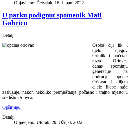
Objavljeno: Četvrtak, 16. Lipanj 2022.
U parku podignut spomenik Mati
Gabriću
Detalji
Osoba čiji lik i
djelo - njegov
Oriolik i početak
razvoja Oriovca
danas spominju
generacije na
području općine
Oriovac i diljem
cijele lijepe naše
zaslužuje, nakon nekoliko premještanja, počasno i trajno mjesto u
središtu Oriovca.
Opširnije...
Detalji
Objavljeno: Utorak, 29. Ožujak 2022.