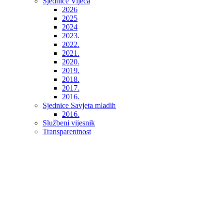
Sjednice Vijeća
2026
2025
2024
2023.
2022.
2021.
2020.
2019.
2018.
2017.
2016.
Sjednice Savjeta mladih
2016.
Službeni vijesnik
Transparentnost