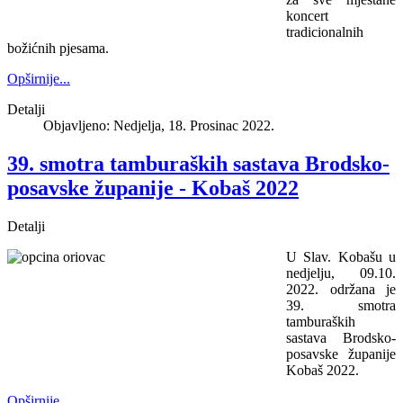
koncert
tradicionalnih
božićnih pjesama.
Opširnije...
Detalji
Objavljeno: Nedjelja, 18. Prosinac 2022.
39. smotra tamburaških sastava Brodsko-
posavske županije - Kobaš 2022
Detalji
U Slav. Kobašu u
nedjelju, 09.10.
2022. održana je
39. smotra
tamburaških
sastava Brodsko-
posavske županije
Kobaš 2022.
Opširnije...