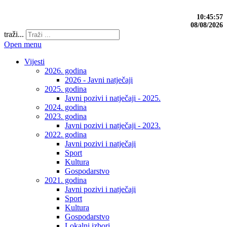
10:45:57
08/08/2026
traži...
Open menu
Vijesti
2026. godina
2026 - Javni natječaji
2025. godina
Javni pozivi i natječaji - 2025.
2024. godina
2023. godina
Javni pozivi i natječaji - 2023.
2022. godina
Javni pozivi i natječaji
Sport
Kultura
Gospodarstvo
2021. godina
Javni pozivi i natječaji
Sport
Kultura
Gospodarstvo
Lokalni izbori