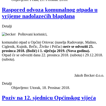
Raspored odvoza komunalnog otpada u
vrijeme nadolazećih blagdana
Detalji
Poštovani korisnici,
komunalni otpad u Općini Oriovac (naselja Radovanje, Malino,
Ciglenik, Kujnik, Bečic, Živike i Pričac)
neće se odvoziti 25.
prosinca 2018. (Božić) i 1. siječnja 2019. (Nova godina).
Otpad će se odvoziti dana 22. prosinca 2018. (subota) i 29.12.2018.
(subota).
Jakob Becker d.o.o.
Detalji
Objavljeno: Utorak, 18. Prosinac 2018.
Poziv na 12. sjednicu Općinskog vijeća