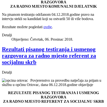
RAZGOVORA
ZA RADNO MJESTO KOMUNALNI DJELATNIK
Na pisanom testiranju održanom 04.12.2018.godine pravo na
intervju stekli su kandidati koji su ostvarili 50 ili više bodova.
Rezultate možete pogledati
ovdje
.
Detalji
Objavljeno: Četvrtak, 06. Prosinac 2018.
Rezultati pisanog testiranja i usmenog
razgovora za radno mjesto referent za
socijalnu skrb
Detalji
Povjerenstvo za provedbu natječaja za prijam u
službu u općinu Oriovac, dana 06.12.2018.godine objavljuje
REZULTATE PISANOG TESTIRANJA I USMENOG
RAZGOVORA
ZA RADNO MJESTO REFERENT ZA SOCIJALNU SKRB