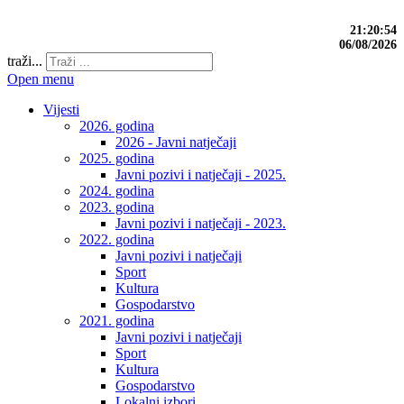
21:20:55
06/08/2026
traži...
Open menu
Vijesti
2026. godina
2026 - Javni natječaji
2025. godina
Javni pozivi i natječaji - 2025.
2024. godina
2023. godina
Javni pozivi i natječaji - 2023.
2022. godina
Javni pozivi i natječaji
Sport
Kultura
Gospodarstvo
2021. godina
Javni pozivi i natječaji
Sport
Kultura
Gospodarstvo
Lokalni izbori