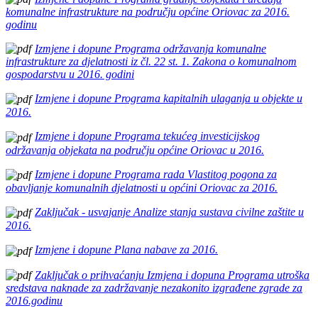
komunalne infrastrukture na području općine Oriovac za 2016.
godinu
Izmjene i dopune Programa održavanja komunalne
infrastrukture za djelatnosti iz čl. 22 st. 1. Zakona o komunalnom
gospodarstvu u 2016. godini
Izmjene i dopune Programa kapitalnih ulaganja u objekte u
2016.
Izmjene i dopune Programa tekućeg investicijskog
održavanja objekata na području općine Oriovac u 2016.
Izmjene i dopune Programa rada Vlastitog pogona za
obavljanje komunalnih djelatnosti u općini Oriovac za 2016.
Zaključak - usvajanje Analize stanja sustava civilne zaštite u
2016.
Izmjene i dopune Plana nabave za 2016.
Zaključak o prihvaćanju Izmjena i dopuna Programa utroška
sredstava naknade za zadržavanje nezakonito izgrađene zgrade za
2016.godinu