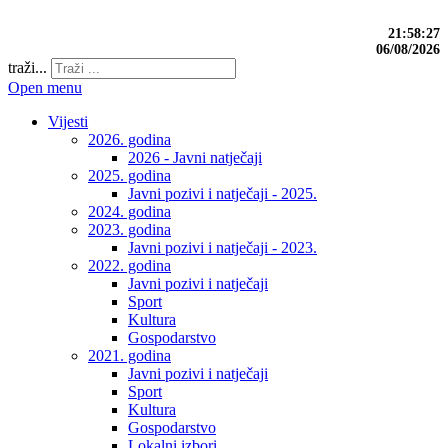
21:58:28
06/08/2026
traži...
Open menu
Vijesti
2026. godina
2026 - Javni natječaji
2025. godina
Javni pozivi i natječaji - 2025.
2024. godina
2023. godina
Javni pozivi i natječaji - 2023.
2022. godina
Javni pozivi i natječaji
Sport
Kultura
Gospodarstvo
2021. godina
Javni pozivi i natječaji
Sport
Kultura
Gospodarstvo
Lokalni izbori