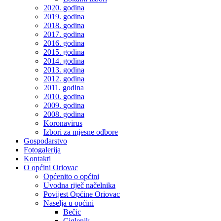
2020. godina
2019. godina
2018. godina
2017. godina
2016. godina
2015. godina
2014. godina
2013. godina
2012. godina
2011. godina
2010. godina
2009. godina
2008. godina
Koronavirus
Izbori za mjesne odbore
Gospodarstvo
Fotogalerija
Kontakti
O općini Oriovac
Općenito o općini
Uvodna riječ načelnika
Povijest Općine Oriovac
Naselja u općini
Bečic
Ciglenik