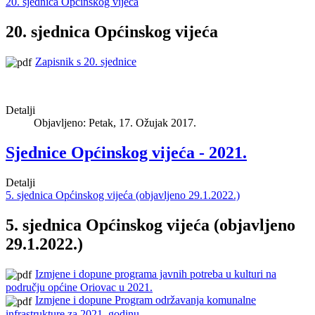
20. sjednica Općinskog vijeća
20. sjednica Općinskog vijeća
Zapisnik s 20. sjednice
Detalji
Objavljeno: Petak, 17. Ožujak 2017.
Sjednice Općinskog vijeća - 2021.
Detalji
5. sjednica Općinskog vijeća (objavljeno 29.1.2022.)
5. sjednica Općinskog vijeća (objavljeno
29.1.2022.)
Izmjene i dopune programa javnih potreba u kulturi na
području općine Oriovac u 2021.
Izmjene i dopune Program održavanja komunalne
infrastrukture za 2021. godinu