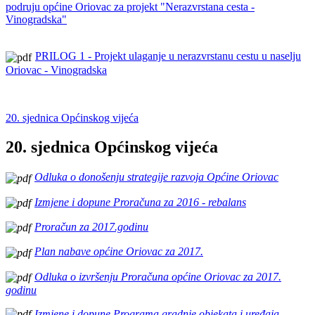
podruju općine Oriovac za projekt "Nerazvrstana cesta -
Vinogradska"
PRILOG 1 - Projekt ulaganje u nerazvrstanu cestu u naselju
Oriovac - Vinogradska
20. sjednica Općinskog vijeća
20. sjednica Općinskog vijeća
Odluka o donošenju strategije razvoja Općine Oriovac
Izmjene i dopune Proračuna za 2016 - rebalans
Proračun za 2017.godinu
Plan nabave općine Oriovac za 2017.
Odluka o izvršenju Proračuna općine Oriovac za 2017.
godinu
Izmjene i dopune Programa gradnje objekata i uređaja