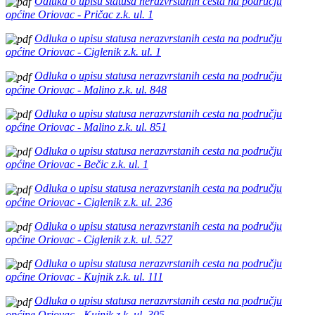
Odluka o upisu statusa nerazvrstanih cesta na području
općine Oriovac - Pričac z.k. ul. 1
Odluka o upisu statusa nerazvrstanih cesta na području
općine Oriovac - Ciglenik z.k. ul. 1
Odluka o upisu statusa nerazvrstanih cesta na području
općine Oriovac - Malino z.k. ul. 848
Odluka o upisu statusa nerazvrstanih cesta na području
općine Oriovac - Malino z.k. ul. 851
Odluka o upisu statusa nerazvrstanih cesta na području
općine Oriovac - Bečic z.k. ul. 1
Odluka o upisu statusa nerazvrstanih cesta na području
općine Oriovac - Ciglenik z.k. ul. 236
Odluka o upisu statusa nerazvrstanih cesta na području
općine Oriovac - Ciglenik z.k. ul. 527
Odluka o upisu statusa nerazvrstanih cesta na području
općine Oriovac - Kujnik z.k. ul. 111
Odluka o upisu statusa nerazvrstanih cesta na području
općine Oriovac - Kujnik z.k. ul. 305