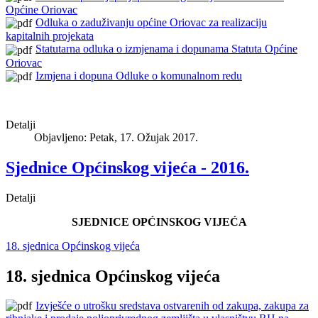
Općine Oriovac
Odluka o zaduživanju općine Oriovac za realizaciju
kapitalnih projekata
Statutarna odluka o izmjenama i dopunama Statuta Općine
Oriovac
Izmjena i dopuna Odluke o komunalnom redu
Detalji
Objavljeno: Petak, 17. Ožujak 2017.
Sjednice Općinskog vijeća - 2016.
Detalji
SJEDNICE OPĆINSKOG VIJEĆA
18. sjednica Općinskog vijeća
18. sjednica Općinskog vijeća
Izvješće o utrošku sredstava ostvarenih od zakupa, zakupa za