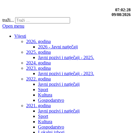
07:02:29
09/08/2026
traži...
Open menu
Vijesti
2026. godina
2026 - Javni natječaji
2025. godina
Javni pozivi i natječaji - 2025.
2024. godina
2023. godina
Javni pozivi i natječaji - 2023.
2022. godina
Javni pozivi i natječaji
Sport
Kultura
Gospodarstvo
2021. godina
Javni pozivi i natječaji
Sport
Kultura
Gospodarstvo
Lokalni izbori