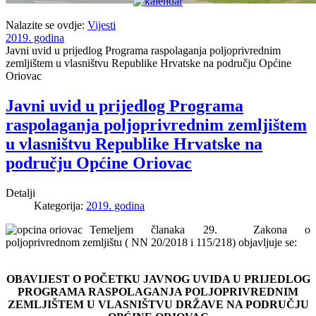
Nalazite se ovdje:
Vijesti
2019. godina
Javni uvid u prijedlog Programa raspolaganja poljoprivrednim
zemljištem u vlasništvu Republike Hrvatske na području Općine
Oriovac
Javni uvid u prijedlog Programa
raspolaganja poljoprivrednim zemljištem
u vlasništvu Republike Hrvatske na
području Općine Oriovac
Detalji
Kategorija:
2019. godina
Temeljem članaka 29. Zakona o
poljoprivrednom zemljištu ( NN 20/2018 i 115/218) objavljuje se:
OBAVIJEST O POČETKU JAVNOG UVIDA U PRIJEDLOG
PROGRAMA RASPOLAGANJA POLJOPRIVREDNIM
ZEMLJIŠTEM U VLASNIŠTVU DRŽAVE NA PODRUČJU