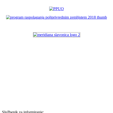
Službenik za informiranje: