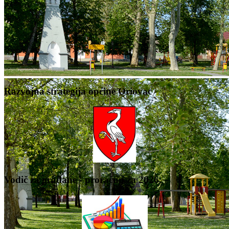
Razvojna strategija općine Oriovac
Vodič za građane - proračun za 2026.