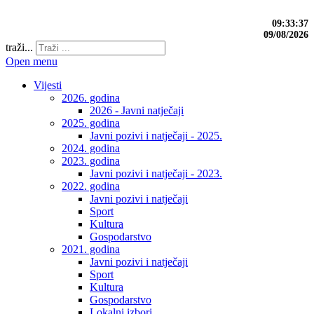
09:33:38
09/08/2026
traži...
Open menu
Vijesti
2026. godina
2026 - Javni natječaji
2025. godina
Javni pozivi i natječaji - 2025.
2024. godina
2023. godina
Javni pozivi i natječaji - 2023.
2022. godina
Javni pozivi i natječaji
Sport
Kultura
Gospodarstvo
2021. godina
Javni pozivi i natječaji
Sport
Kultura
Gospodarstvo
Lokalni izbori