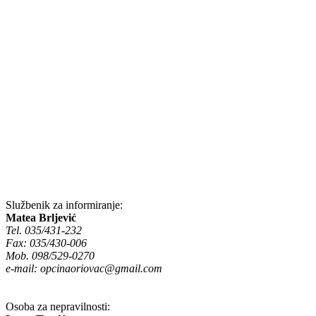
Službenik za informiranje:
Matea Brljević
Tel. 035/431-232
Fax: 035/430-006
Mob. 098/529-0270
e-mail:
opcinaoriovac@gmail.com
Osoba za nepravilnosti: