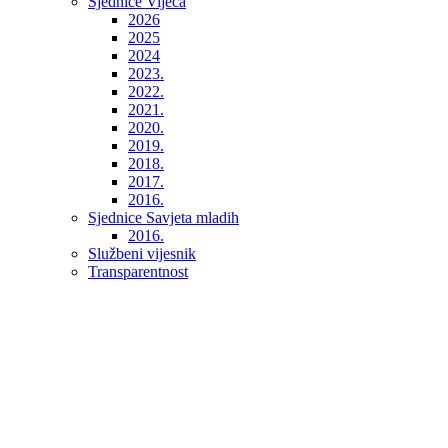
Sjednice Vijeća
2026
2025
2024
2023.
2022.
2021.
2020.
2019.
2018.
2017.
2016.
Sjednice Savjeta mladih
2016.
Službeni vijesnik
Transparentnost