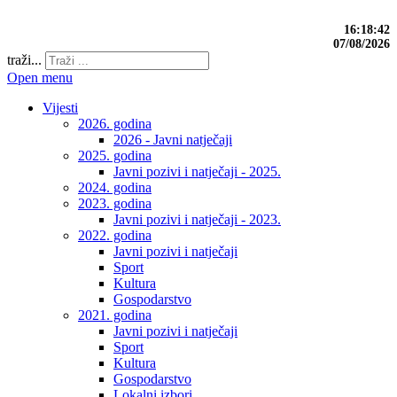
16:18:43
07/08/2026
traži...
Open menu
Vijesti
2026. godina
2026 - Javni natječaji
2025. godina
Javni pozivi i natječaji - 2025.
2024. godina
2023. godina
Javni pozivi i natječaji - 2023.
2022. godina
Javni pozivi i natječaji
Sport
Kultura
Gospodarstvo
2021. godina
Javni pozivi i natječaji
Sport
Kultura
Gospodarstvo
Lokalni izbori