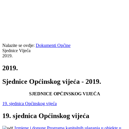
Nalazite se ovdje:
Dokumenti Općine
Sjednice Vijeća
2019.
2019.
Sjednice Općinskog vijeća - 2019.
SJEDNICE OPĆINSKOG VIJEĆA
19. sjednica Općinskog vijeća
19. sjednica Općinskog vijeća
Izmjene i dopune Programa kapitalnih ulaganja u objekte u