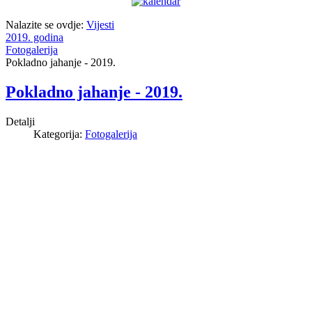
Nalazite se ovdje:
Vijesti
2019. godina
Fotogalerija
Pokladno jahanje - 2019.
Pokladno jahanje - 2019.
Detalji
Kategorija:
Fotogalerija