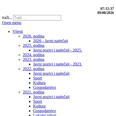
07:12:37
09/08/2026
traži...
Open menu
Vijesti
2026. godina
2026 - Javni natječaji
2025. godina
Javni pozivi i natječaji - 2025.
2024. godina
2023. godina
Javni pozivi i natječaji - 2023.
2022. godina
Javni pozivi i natječaji
Sport
Kultura
Gospodarstvo
2021. godina
Javni pozivi i natječaji
Sport
Kultura
Gospodarstvo
Lokalni izbori