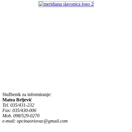
Službenik za informiranje:
Matea Brljević
Tel. 035/431-232
Fax: 035/430-006
Mob. 098/529-0270
e-mail:
opcinaoriovac@gmail.com