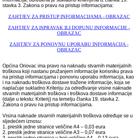
stavka 3. Zakona o pravu na pristup informacijama:
ZAHTJEV ZA PRISTUP INFORMACIJAMA - OBRAZAC
ZAHTJEV ZA ISPRAVAK ILI DOPUNU INFORMACIJE -
OBRAZAC
ZAHTJEV ZA PONOVNU UPORABU INFORMACIJA -
OBRAZAC
Općina Oriovac ima pravo na naknadu stvarnih materijalnih
troškova koji nastanu pružanjem informacije korisniku prava
na pristup informacijama i ponovnu uporabu informacija, kao
i na naknadu troškova dostave tražene informacije, koja se
naplaćuje sukladno Kriteriju za određivanje visine naknade
stvarnih materijalnih troškova i troškova dostave informacije
(dalje u tekstu: Kriterij) na temelju članka 19. stavka 2.
Zakona o pravu na pristup informacijama.
Visina naknade stvarnih materijalnih troškova određuje se u
sljedećem iznosu:
1. preslik jedne stranice veličine A4 – 0,03 eura
2. preslik jedne stranice veličine A3 – 0,07 eura
3. preslik jedne stranice u boji veličine A4 – 0,13 eura