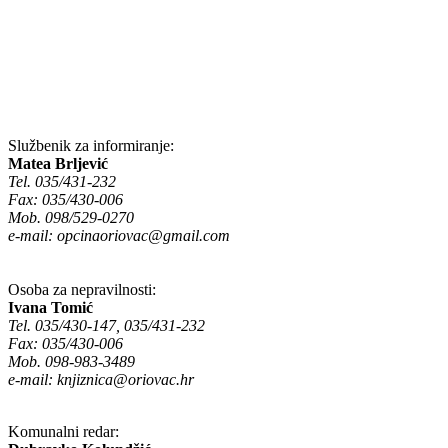
Službenik za informiranje:
Matea Brljević
Tel. 035/431-232
Fax: 035/430-006
Mob. 098/529-0270
e-mail:
opcinaoriovac@gmail.com
Osoba za nepravilnosti:
Ivana Tomić
Tel. 035/430-147, 035/431-232
Fax: 035/430-006
Mob. 098-983-3489
e-mail:
knjiznica@oriovac.hr
Komunalni redar: