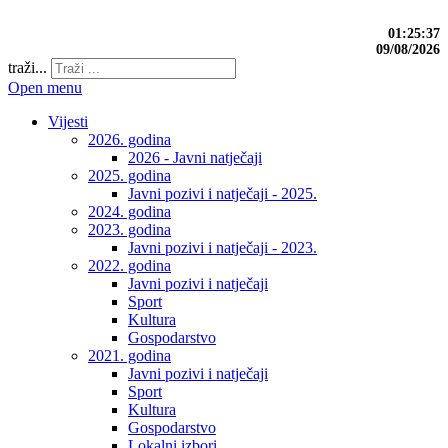
01:25:38
09/08/2026
traži...
Open menu
Vijesti
2026. godina
2026 - Javni natječaji
2025. godina
Javni pozivi i natječaji - 2025.
2024. godina
2023. godina
Javni pozivi i natječaji - 2023.
2022. godina
Javni pozivi i natječaji
Sport
Kultura
Gospodarstvo
2021. godina
Javni pozivi i natječaji
Sport
Kultura
Gospodarstvo
Lokalni izbori