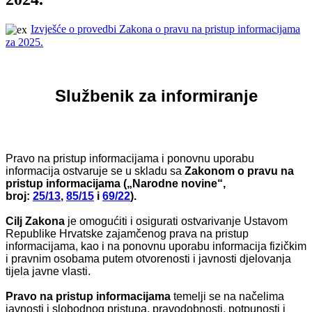
Izvješće o provedbi Zakona o pravu na pristup informacijama
za 2025.
Službenik za informiranje
Pravo na pristup informacijama i ponovnu uporabu
informacija ostvaruje se u skladu sa
Zakonom o pravu na
pristup informacijama („Narodne novine“,
broj:
25/13
,
85/15
i
69/22
).
Cilj Zakona
je omogućiti i osigurati ostvarivanje Ustavom
Republike Hrvatske zajamčenog prava na pristup
informacijama, kao i na ponovnu uporabu informacija fizičkim
i pravnim osobama putem otvorenosti i javnosti djelovanja
tijela javne vlasti.
Pravo na pristup informacijama
temelji se na načelima
javnosti i slobodnog pristupa, pravodobnosti, potpunosti i