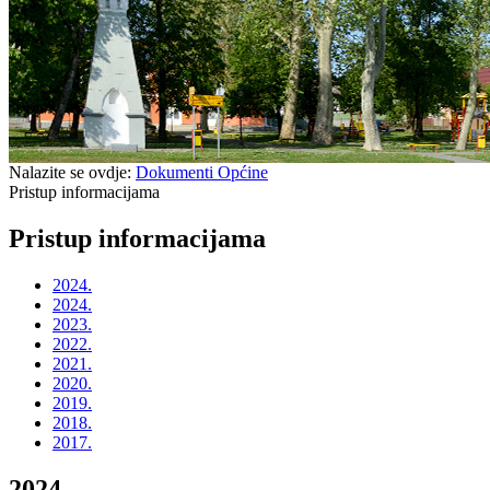
Nalazite se ovdje:
Dokumenti Općine
Pristup informacijama
Pristup informacijama
2024.
2024.
2023.
2022.
2021.
2020.
2019.
2018.
2017.
2024.