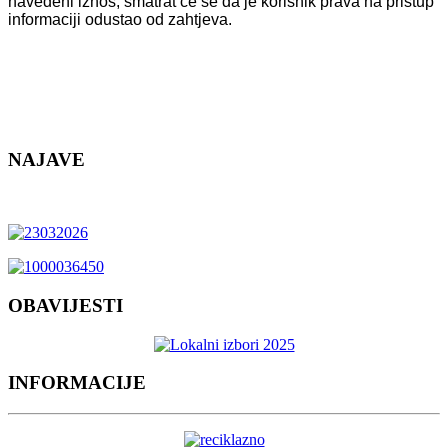
navedeni iznos, smatrat će se da je korisnik prava na pristup
informaciji odustao od zahtjeva.
NAJAVE
OBAVIJESTI
INFORMACIJE