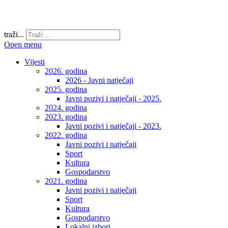
traži...
Open menu
Vijesti
2026. godina
2026 - Javni natječaji
2025. godina
Javni pozivi i natječaji - 2025.
2024. godina
2023. godina
Javni pozivi i natječaji - 2023.
2022. godina
Javni pozivi i natječaji
Sport
Kultura
Gospodarstvo
2021. godina
Javni pozivi i natječaji
Sport
Kultura
Gospodarstvo
Lokalni izbori