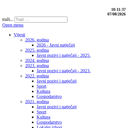
10:11:38
07/08/2026
traži...
Open menu
Vijesti
2026. godina
2026 - Javni natječaji
2025. godina
Javni pozivi i natječaji - 2025.
2024. godina
2023. godina
Javni pozivi i natječaji - 2023.
2022. godina
Javni pozivi i natječaji
Sport
Kultura
Gospodarstvo
2021. godina
Javni pozivi i natječaji
Sport
Kultura
Gospodarstvo
Lokalni izbori