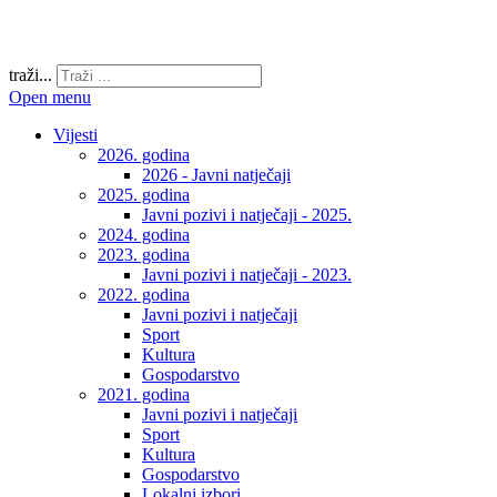
traži...
Open menu
Vijesti
2026. godina
2026 - Javni natječaji
2025. godina
Javni pozivi i natječaji - 2025.
2024. godina
2023. godina
Javni pozivi i natječaji - 2023.
2022. godina
Javni pozivi i natječaji
Sport
Kultura
Gospodarstvo
2021. godina
Javni pozivi i natječaji
Sport
Kultura
Gospodarstvo
Lokalni izbori