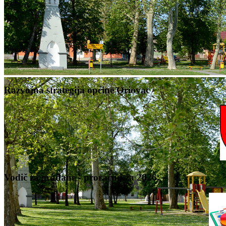
Razvojna strategija općine Oriovac
Vodič za građane - proračun za 2026.