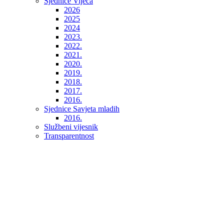
Sjednice Vijeća
2026
2025
2024
2023.
2022.
2021.
2020.
2019.
2018.
2017.
2016.
Sjednice Savjeta mladih
2016.
Službeni vijesnik
Transparentnost