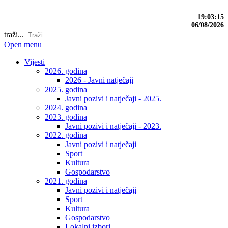
19:03:16
06/08/2026
traži...
Open menu
Vijesti
2026. godina
2026 - Javni natječaji
2025. godina
Javni pozivi i natječaji - 2025.
2024. godina
2023. godina
Javni pozivi i natječaji - 2023.
2022. godina
Javni pozivi i natječaji
Sport
Kultura
Gospodarstvo
2021. godina
Javni pozivi i natječaji
Sport
Kultura
Gospodarstvo
Lokalni izbori