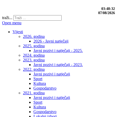
03:48:33
07/08/2026
traži...
Open menu
Vijesti
2026. godina
2026 - Javni natječaji
2025. godina
Javni pozivi i natječaji - 2025.
2024. godina
2023. godina
Javni pozivi i natječaji - 2023.
2022. godina
Javni pozivi i natječaji
Sport
Kultura
Gospodarstvo
2021. godina
Javni pozivi i natječaji
Sport
Kultura
Gospodarstvo
Lokalni izbori