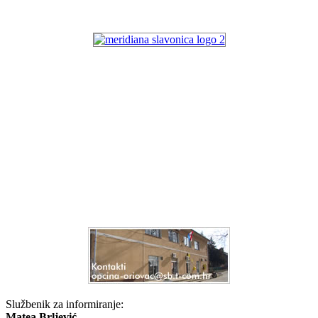
Službenik za informiranje:
Matea Brljević