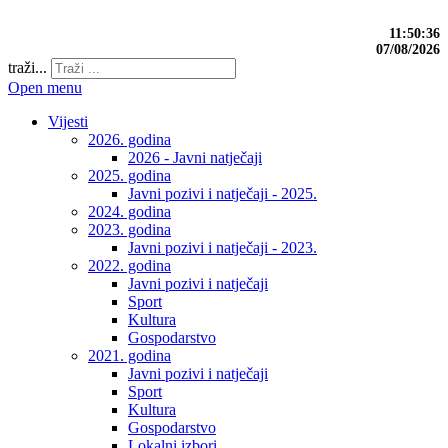
11:50:36
07/08/2026
traži...
Open menu
Vijesti
2026. godina
2026 - Javni natječaji
2025. godina
Javni pozivi i natječaji - 2025.
2024. godina
2023. godina
Javni pozivi i natječaji - 2023.
2022. godina
Javni pozivi i natječaji
Sport
Kultura
Gospodarstvo
2021. godina
Javni pozivi i natječaji
Sport
Kultura
Gospodarstvo
Lokalni izbori