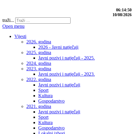
06:14:50
10/08/2026
traži...
Open menu
Vijesti
2026. godina
2026 - Javni natječaji
2025. godina
Javni pozivi i natječaji - 2025.
2024. godina
2023. godina
Javni pozivi i natječaji - 2023.
2022. godina
Javni pozivi i natječaji
Sport
Kultura
Gospodarstvo
2021. godina
Javni pozivi i natječaji
Sport
Kultura
Gospodarstvo
Lokalni izbori