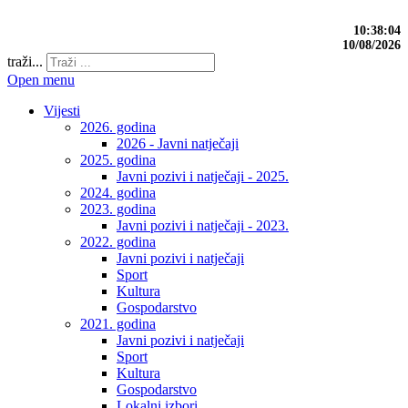
10:38:05
10/08/2026
traži...
Open menu
Vijesti
2026. godina
2026 - Javni natječaji
2025. godina
Javni pozivi i natječaji - 2025.
2024. godina
2023. godina
Javni pozivi i natječaji - 2023.
2022. godina
Javni pozivi i natječaji
Sport
Kultura
Gospodarstvo
2021. godina
Javni pozivi i natječaji
Sport
Kultura
Gospodarstvo
Lokalni izbori