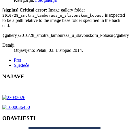
Kategorija:
Fotogalerija
[sigplus] Critical error:
Image gallery folder
is expected
2010/28_smotra_tamburasa_u_slavonskom_kobasu
to be a path relative to the image base folder specified in the back-
end.
{gallery}2010/28_smotra_tamburasa_u_slavonskom_kobasu{/galler
Detalji
Objavljeno: Petak, 03. Listopad 2014.
Pret
Sljedeće
NAJAVE
OBAVIJESTI