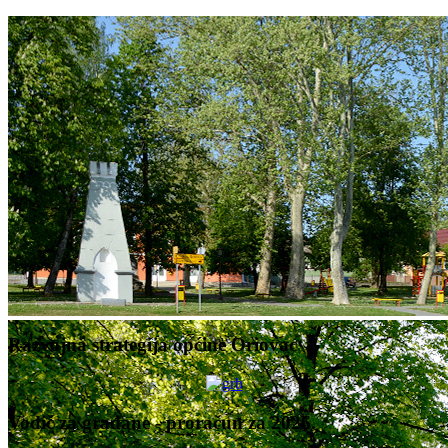
Razvojna strategija općine Oriovac
Vodič za građane - proračun za 2026.