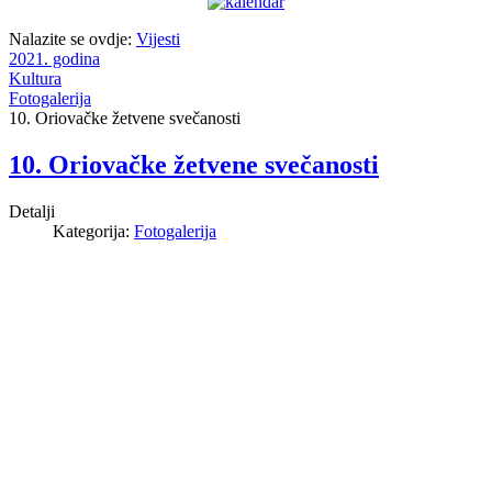
Nalazite se ovdje:
Vijesti
2021. godina
Kultura
Fotogalerija
10. Oriovačke žetvene svečanosti
10. Oriovačke žetvene svečanosti
Detalji
Kategorija:
Fotogalerija