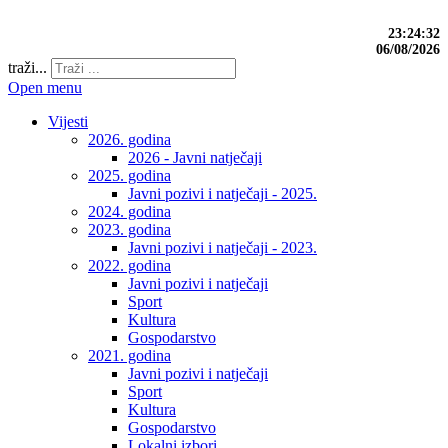
23:24:33
06/08/2026
traži...
Open menu
Vijesti
2026. godina
2026 - Javni natječaji
2025. godina
Javni pozivi i natječaji - 2025.
2024. godina
2023. godina
Javni pozivi i natječaji - 2023.
2022. godina
Javni pozivi i natječaji
Sport
Kultura
Gospodarstvo
2021. godina
Javni pozivi i natječaji
Sport
Kultura
Gospodarstvo
Lokalni izbori