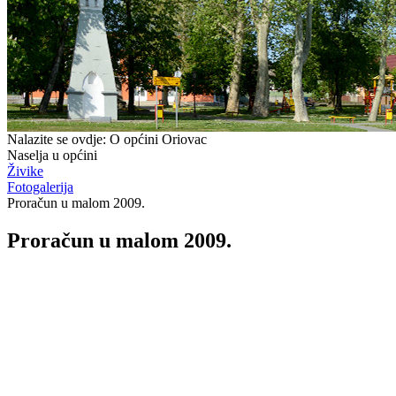
Nalazite se ovdje:
O općini Oriovac
Naselja u općini
Živike
Fotogalerija
Proračun u malom 2009.
Proračun u malom 2009.