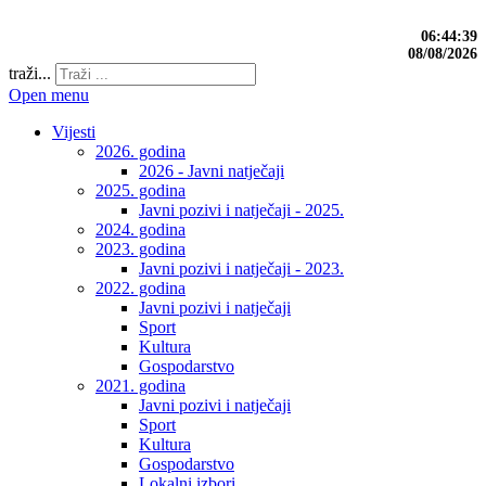
06:44:39
08/08/2026
traži...
Open menu
Vijesti
2026. godina
2026 - Javni natječaji
2025. godina
Javni pozivi i natječaji - 2025.
2024. godina
2023. godina
Javni pozivi i natječaji - 2023.
2022. godina
Javni pozivi i natječaji
Sport
Kultura
Gospodarstvo
2021. godina
Javni pozivi i natječaji
Sport
Kultura
Gospodarstvo
Lokalni izbori