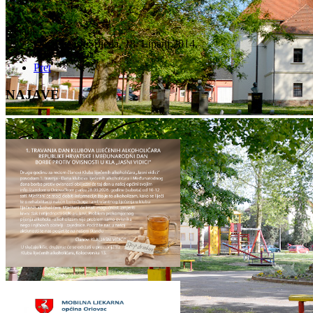
Detalji
Objavljeno: Srijeda, 18. Lipanj 2014.
Pret
NAJAVE