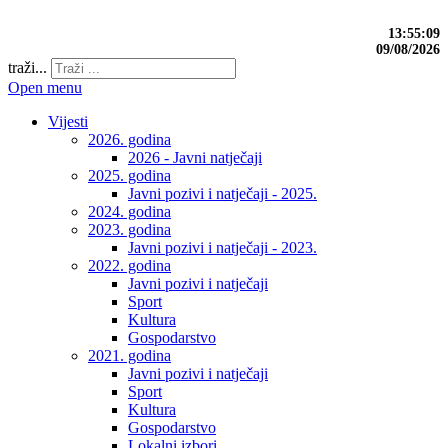
13:55:10
09/08/2026
traži...
Open menu
Vijesti
2026. godina
2026 - Javni natječaji
2025. godina
Javni pozivi i natječaji - 2025.
2024. godina
2023. godina
Javni pozivi i natječaji - 2023.
2022. godina
Javni pozivi i natječaji
Sport
Kultura
Gospodarstvo
2021. godina
Javni pozivi i natječaji
Sport
Kultura
Gospodarstvo
Lokalni izbori