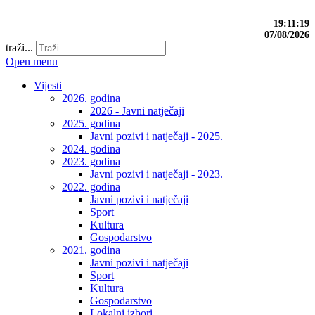
19:11:20
07/08/2026
traži...
Open menu
Vijesti
2026. godina
2026 - Javni natječaji
2025. godina
Javni pozivi i natječaji - 2025.
2024. godina
2023. godina
Javni pozivi i natječaji - 2023.
2022. godina
Javni pozivi i natječaji
Sport
Kultura
Gospodarstvo
2021. godina
Javni pozivi i natječaji
Sport
Kultura
Gospodarstvo
Lokalni izbori