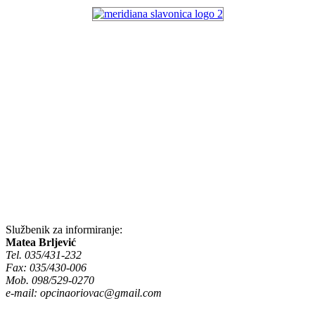
Službenik za informiranje:
Matea Brljević
Tel. 035/431-232
Fax: 035/430-006
Mob. 098/529-0270
e-mail:
opcinaoriovac@gmail.com