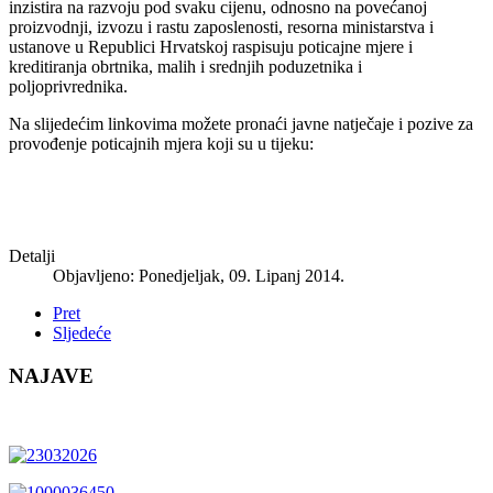
inzistira na razvoju pod svaku cijenu, odnosno na povećanoj
proizvodnji, izvozu i rastu zaposlenosti, resorna ministarstva i
ustanove u Republici Hrvatskoj raspisuju poticajne mjere i
kreditiranja obrtnika, malih i srednjih poduzetnika i
poljoprivrednika.
Na slijedećim linkovima možete pronaći javne natječaje i pozive za
provođenje poticajnih mjera koji su u tijeku:
Detalji
Objavljeno: Ponedjeljak, 09. Lipanj 2014.
Pret
Sljedeće
NAJAVE