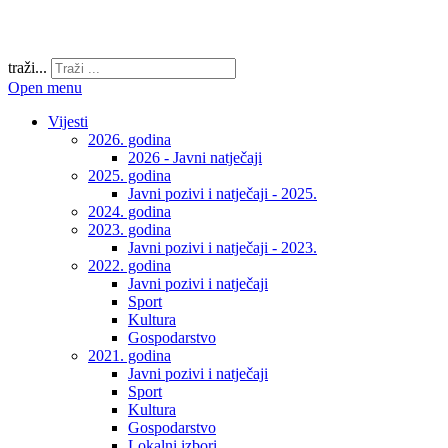
traži...
Open menu
Vijesti
2026. godina
2026 - Javni natječaji
2025. godina
Javni pozivi i natječaji - 2025.
2024. godina
2023. godina
Javni pozivi i natječaji - 2023.
2022. godina
Javni pozivi i natječaji
Sport
Kultura
Gospodarstvo
2021. godina
Javni pozivi i natječaji
Sport
Kultura
Gospodarstvo
Lokalni izbori