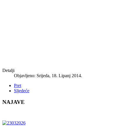
Detalji
Objavljeno: Srijeda, 18. Lipanj 2014.
Pret
Sljedeće
NAJAVE