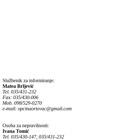
Službenik za informiranje:
Matea Brljević
Tel. 035/431-232
Fax: 035/430-006
Mob. 098/529-0270
e-mail:
opcinaoriovac@gmail.com
Osoba za nepravilnosti:
Ivana Tomić
Tel. 035/430-147, 035/431-232