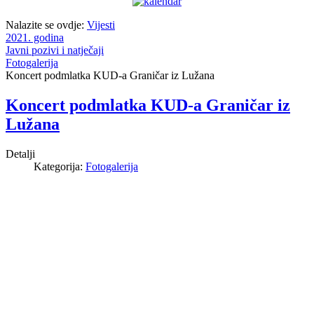
Nalazite se ovdje:
Vijesti
2021. godina
Javni pozivi i natječaji
Fotogalerija
Koncert podmlatka KUD-a Graničar iz Lužana
Koncert podmlatka KUD-a Graničar iz
Lužana
Detalji
Kategorija:
Fotogalerija