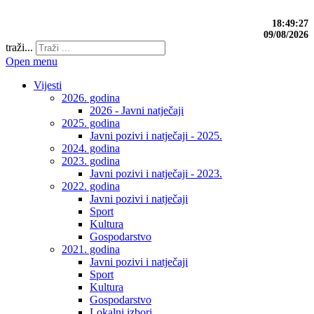
18:49:28
09/08/2026
traži...
Open menu
Vijesti
2026. godina
2026 - Javni natječaji
2025. godina
Javni pozivi i natječaji - 2025.
2024. godina
2023. godina
Javni pozivi i natječaji - 2023.
2022. godina
Javni pozivi i natječaji
Sport
Kultura
Gospodarstvo
2021. godina
Javni pozivi i natječaji
Sport
Kultura
Gospodarstvo
Lokalni izbori