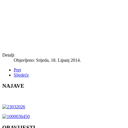
Detalji
Objavljeno: Srijeda, 18. Lipanj 2014.
Pret
Sljedeće
NAJAVE
OBAVIJESTI