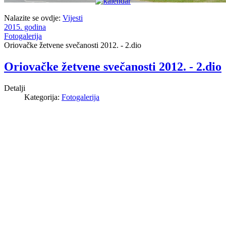
Nalazite se ovdje:
Vijesti
2015. godina
Fotogalerija
Oriovačke žetvene svečanosti 2012. - 2.dio
Oriovačke žetvene svečanosti 2012. - 2.dio
Detalji
Kategorija:
Fotogalerija