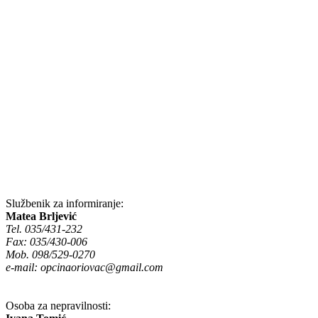
Službenik za informiranje:
Matea Brljević
Tel. 035/431-232
Fax: 035/430-006
Mob. 098/529-0270
e-mail:
opcinaoriovac@gmail.com
Osoba za nepravilnosti: