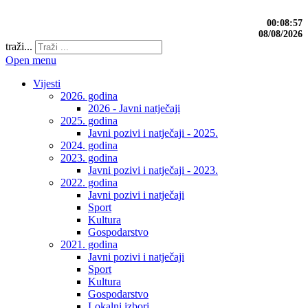
00:08:58
08/08/2026
traži...
Open menu
Vijesti
2026. godina
2026 - Javni natječaji
2025. godina
Javni pozivi i natječaji - 2025.
2024. godina
2023. godina
Javni pozivi i natječaji - 2023.
2022. godina
Javni pozivi i natječaji
Sport
Kultura
Gospodarstvo
2021. godina
Javni pozivi i natječaji
Sport
Kultura
Gospodarstvo
Lokalni izbori