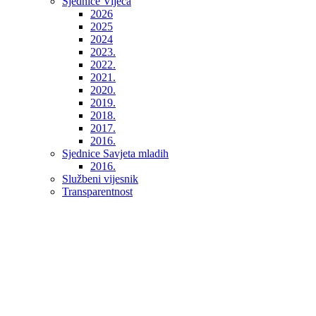
Sjednice Vijeća
2026
2025
2024
2023.
2022.
2021.
2020.
2019.
2018.
2017.
2016.
Sjednice Savjeta mladih
2016.
Službeni vijesnik
Transparentnost