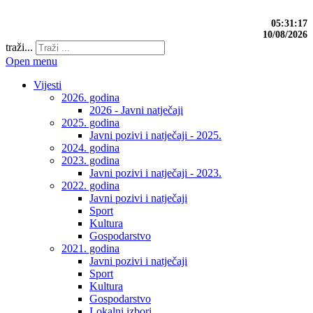
05:31:17
10/08/2026
traži...
Open menu
Vijesti
2026. godina
2026 - Javni natječaji
2025. godina
Javni pozivi i natječaji - 2025.
2024. godina
2023. godina
Javni pozivi i natječaji - 2023.
2022. godina
Javni pozivi i natječaji
Sport
Kultura
Gospodarstvo
2021. godina
Javni pozivi i natječaji
Sport
Kultura
Gospodarstvo
Lokalni izbori