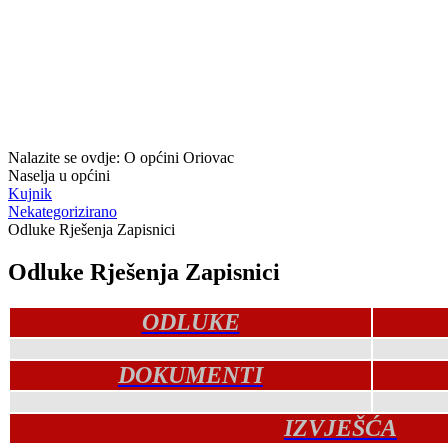
Nalazite se ovdje:
O općini Oriovac
Naselja u općini
Kujnik
Nekategorizirano
Odluke Rješenja Zapisnici
Odluke Rješenja Zapisnici
ODLUKE
DOKUMENTI
IZVJEŠĆA