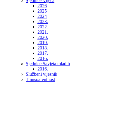
Sjednice Vijeća
2026
2025
2024
2023.
2022.
2021.
2020.
2019.
2018.
2017.
2016.
Sjednice Savjeta mladih
2016.
Službeni vijesnik
Transparentnost