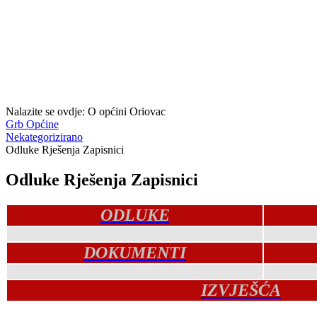
Nalazite se ovdje:
O općini Oriovac
Grb Općine
Nekategorizirano
Odluke Rješenja Zapisnici
Odluke Rješenja Zapisnici
ODLUKE
DOKUMENTI
IZVJEŠĆA