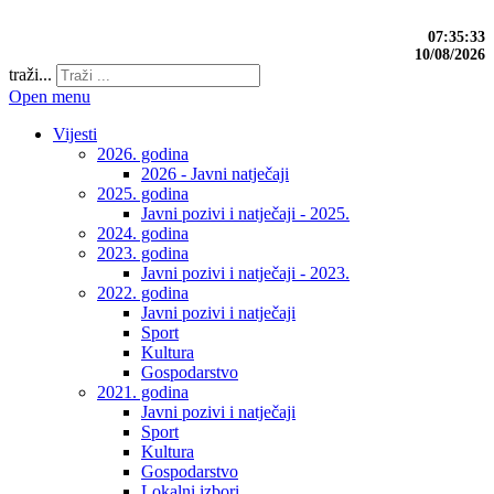
07:35:33
10/08/2026
traži...
Open menu
Vijesti
2026. godina
2026 - Javni natječaji
2025. godina
Javni pozivi i natječaji - 2025.
2024. godina
2023. godina
Javni pozivi i natječaji - 2023.
2022. godina
Javni pozivi i natječaji
Sport
Kultura
Gospodarstvo
2021. godina
Javni pozivi i natječaji
Sport
Kultura
Gospodarstvo
Lokalni izbori