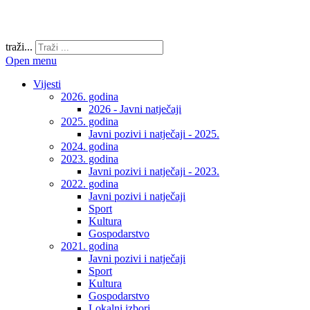
traži...
Open menu
Vijesti
2026. godina
2026 - Javni natječaji
2025. godina
Javni pozivi i natječaji - 2025.
2024. godina
2023. godina
Javni pozivi i natječaji - 2023.
2022. godina
Javni pozivi i natječaji
Sport
Kultura
Gospodarstvo
2021. godina
Javni pozivi i natječaji
Sport
Kultura
Gospodarstvo
Lokalni izbori