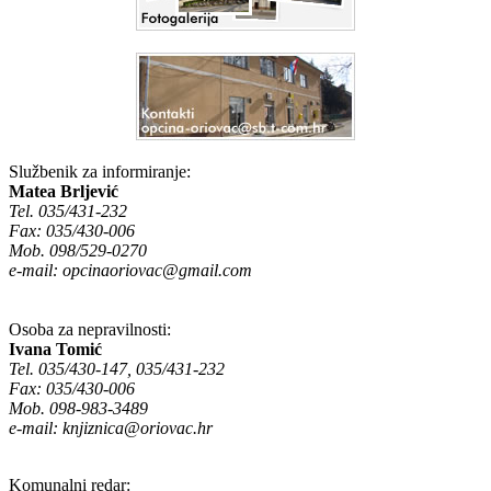
Službenik za informiranje:
Matea Brljević
Tel. 035/431-232
Fax: 035/430-006
Mob. 098/529-0270
e-mail:
opcinaoriovac@gmail.com
Osoba za nepravilnosti:
Ivana Tomić
Tel. 035/430-147, 035/431-232
Fax: 035/430-006
Mob. 098-983-3489
e-mail:
knjiznica@oriovac.hr
Komunalni redar: