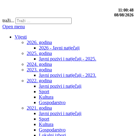
11:00:49
08/08/2026
traži...
Open menu
Vijesti
2026. godina
2026 - Javni natječaji
2025. godina
Javni pozivi i natječaji - 2025.
2024. godina
2023. godina
Javni pozivi i natječaji - 2023.
2022. godina
Javni pozivi i natječaji
Sport
Kultura
Gospodarstvo
2021. godina
Javni pozivi i natječaji
Sport
Kultura
Gospodarstvo
Lokalni izbori