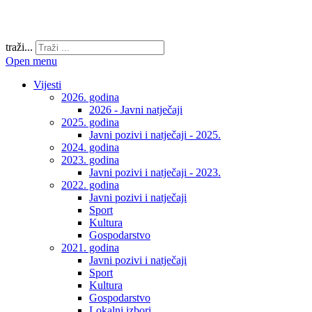
traži...
Open menu
Vijesti
2026. godina
2026 - Javni natječaji
2025. godina
Javni pozivi i natječaji - 2025.
2024. godina
2023. godina
Javni pozivi i natječaji - 2023.
2022. godina
Javni pozivi i natječaji
Sport
Kultura
Gospodarstvo
2021. godina
Javni pozivi i natječaji
Sport
Kultura
Gospodarstvo
Lokalni izbori