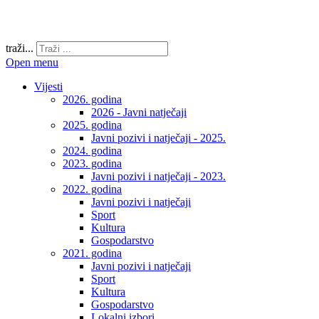
traži...
Open menu
Vijesti
2026. godina
2026 - Javni natječaji
2025. godina
Javni pozivi i natječaji - 2025.
2024. godina
2023. godina
Javni pozivi i natječaji - 2023.
2022. godina
Javni pozivi i natječaji
Sport
Kultura
Gospodarstvo
2021. godina
Javni pozivi i natječaji
Sport
Kultura
Gospodarstvo
Lokalni izbori