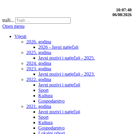
10:07:41
06/08/2026
traži...
Open menu
Vijesti
2026. godina
2026 - Javni natječaji
2025. godina
Javni pozivi i natječaji - 2025.
2024. godina
2023. godina
Javni pozivi i natječaji - 2023.
2022. godina
Javni pozivi i natječaji
Sport
Kultura
Gospodarstvo
2021. godina
Javni pozivi i natječaji
Sport
Kultura
Gospodarstvo
Lokalni izbori