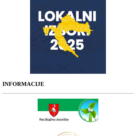
INFORMACIJE