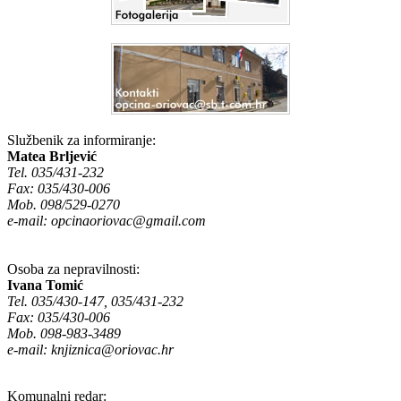
Službenik za informiranje:
Matea Brljević
Tel. 035/431-232
Fax: 035/430-006
Mob. 098/529-0270
e-mail:
opcinaoriovac@gmail.com
Osoba za nepravilnosti:
Ivana Tomić
Tel. 035/430-147, 035/431-232
Fax: 035/430-006
Mob. 098-983-3489
e-mail:
knjiznica@oriovac.hr
Komunalni redar: