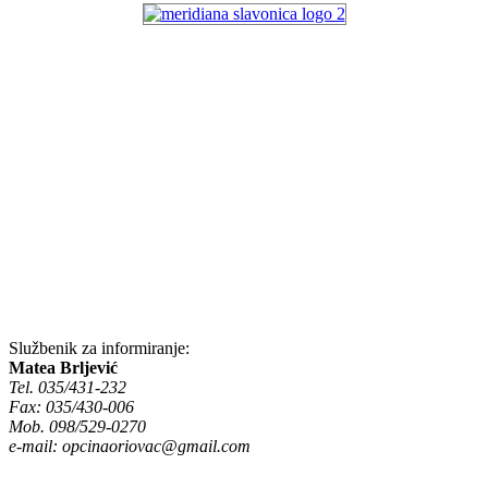
Službenik za informiranje:
Matea Brljević
Tel. 035/431-232
Fax: 035/430-006
Mob. 098/529-0270
e-mail:
opcinaoriovac@gmail.com