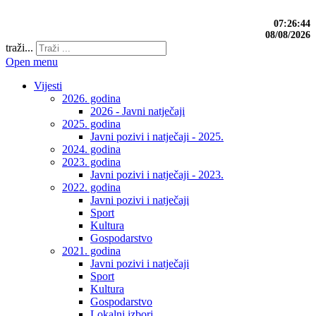
07:26:45
08/08/2026
traži...
Open menu
Vijesti
2026. godina
2026 - Javni natječaji
2025. godina
Javni pozivi i natječaji - 2025.
2024. godina
2023. godina
Javni pozivi i natječaji - 2023.
2022. godina
Javni pozivi i natječaji
Sport
Kultura
Gospodarstvo
2021. godina
Javni pozivi i natječaji
Sport
Kultura
Gospodarstvo
Lokalni izbori