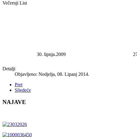
Večernji List
30. lipnja.2009
27
Detalji
Objavljeno: Nedjelja, 08. Lipanj 2014.
Pret
Sljedeće
NAJAVE