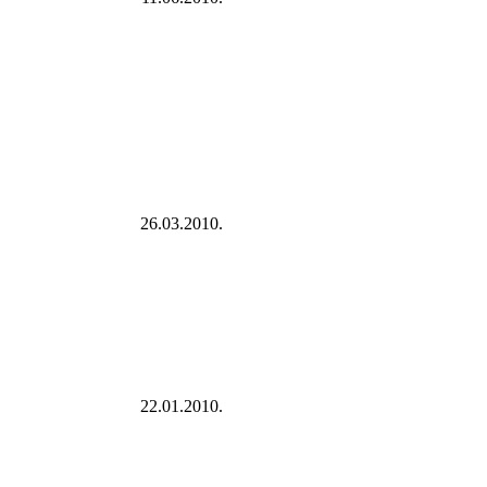
26.03.2010.
22.01.2010.