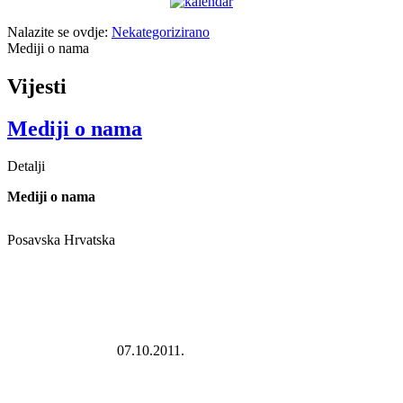
Nalazite se ovdje:
Nekategorizirano
Mediji o nama
Vijesti
Mediji o nama
Detalji
Mediji o nama
Posavska Hrvatska
07.10.2011.