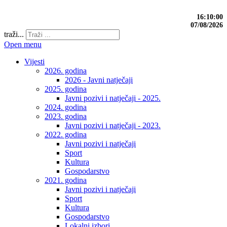
16:10:00
07/08/2026
traži...
Open menu
Vijesti
2026. godina
2026 - Javni natječaji
2025. godina
Javni pozivi i natječaji - 2025.
2024. godina
2023. godina
Javni pozivi i natječaji - 2023.
2022. godina
Javni pozivi i natječaji
Sport
Kultura
Gospodarstvo
2021. godina
Javni pozivi i natječaji
Sport
Kultura
Gospodarstvo
Lokalni izbori