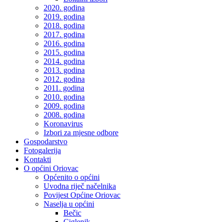
2020. godina
2019. godina
2018. godina
2017. godina
2016. godina
2015. godina
2014. godina
2013. godina
2012. godina
2011. godina
2010. godina
2009. godina
2008. godina
Koronavirus
Izbori za mjesne odbore
Gospodarstvo
Fotogalerija
Kontakti
O općini Oriovac
Općenito o općini
Uvodna riječ načelnika
Povijest Općine Oriovac
Naselja u općini
Bečic
Ciglenik