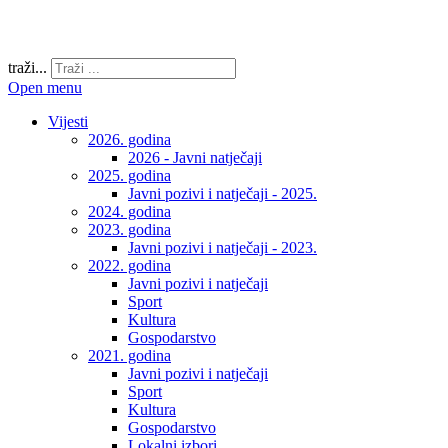
traži...
Open menu
Vijesti
2026. godina
2026 - Javni natječaji
2025. godina
Javni pozivi i natječaji - 2025.
2024. godina
2023. godina
Javni pozivi i natječaji - 2023.
2022. godina
Javni pozivi i natječaji
Sport
Kultura
Gospodarstvo
2021. godina
Javni pozivi i natječaji
Sport
Kultura
Gospodarstvo
Lokalni izbori