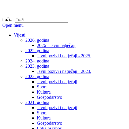
traži...
Open menu
Vijesti
2026. godina
2026 - Javni natječaji
2025. godina
Javni pozivi i natječaji - 2025.
2024. godina
2023. godina
Javni pozivi i natječaji - 2023.
2022. godina
Javni pozivi i natječaji
Sport
Kultura
Gospodarstvo
2021. godina
Javni pozivi i natječaji
Sport
Kultura
Gospodarstvo
Lokalni izbori