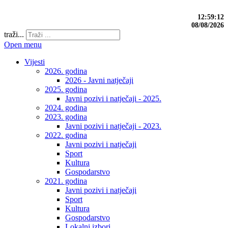
12:59:13
08/08/2026
traži...
Open menu
Vijesti
2026. godina
2026 - Javni natječaji
2025. godina
Javni pozivi i natječaji - 2025.
2024. godina
2023. godina
Javni pozivi i natječaji - 2023.
2022. godina
Javni pozivi i natječaji
Sport
Kultura
Gospodarstvo
2021. godina
Javni pozivi i natječaji
Sport
Kultura
Gospodarstvo
Lokalni izbori