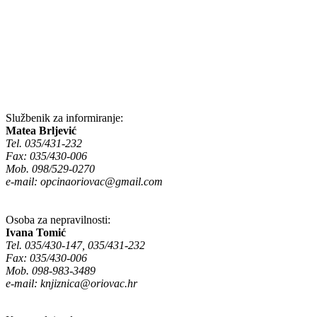
Službenik za informiranje:
Matea Brljević
Tel. 035/431-232
Fax: 035/430-006
Mob. 098/529-0270
e-mail:
opcinaoriovac@gmail.com
Osoba za nepravilnosti:
Ivana Tomić
Tel. 035/430-147, 035/431-232
Fax: 035/430-006
Mob. 098-983-3489
e-mail:
knjiznica@oriovac.hr