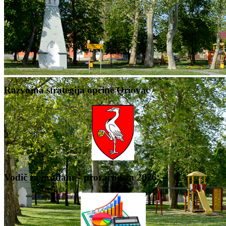
Razvojna strategija općine Oriovac
Vodič za građane - proračun za 2026.