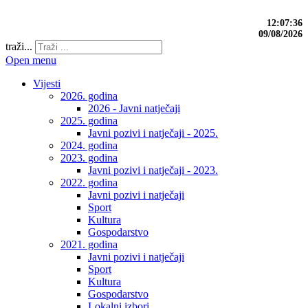
12:07:37
09/08/2026
traži...
Open menu
Vijesti
2026. godina
2026 - Javni natječaji
2025. godina
Javni pozivi i natječaji - 2025.
2024. godina
2023. godina
Javni pozivi i natječaji - 2023.
2022. godina
Javni pozivi i natječaji
Sport
Kultura
Gospodarstvo
2021. godina
Javni pozivi i natječaji
Sport
Kultura
Gospodarstvo
Lokalni izbori