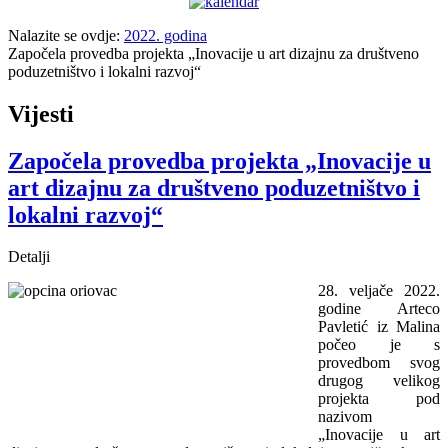
Nalazite se ovdje:
2022. godina
Započela provedba projekta „Inovacije u art dizajnu za društveno
poduzetništvo i lokalni razvoj“
Vijesti
Započela provedba projekta „Inovacije u
art dizajnu za društveno poduzetništvo i
lokalni razvoj“
Detalji
28. veljače 2022.
godine Arteco
Pavletić iz Malina
počeo je s
provedbom svog
drugog velikog
projekta pod
nazivom
„Inovacije u art