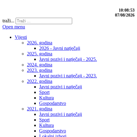
10:08:54
07/08/2026
traži...
Open menu
Vijesti
2026. godina
2026 - Javni natječaji
2025. godina
Javni pozivi i natječaji - 2025.
2024. godina
2023. godina
Javni pozivi i natječaji - 2023.
2022. godina
Javni pozivi i natječaji
Sport
Kultura
Gospodarstvo
2021. godina
Javni pozivi i natječaji
Sport
Kultura
Gospodarstvo
Lokalni izbori