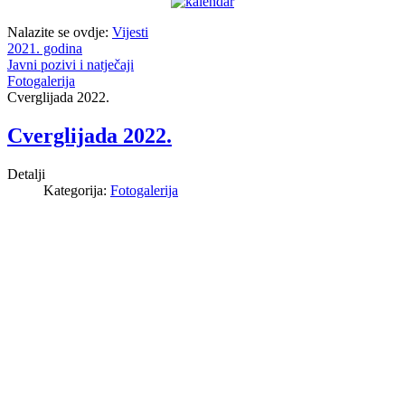
Nalazite se ovdje:
Vijesti
2021. godina
Javni pozivi i natječaji
Fotogalerija
Cverglijada 2022.
Cverglijada 2022.
Detalji
Kategorija:
Fotogalerija