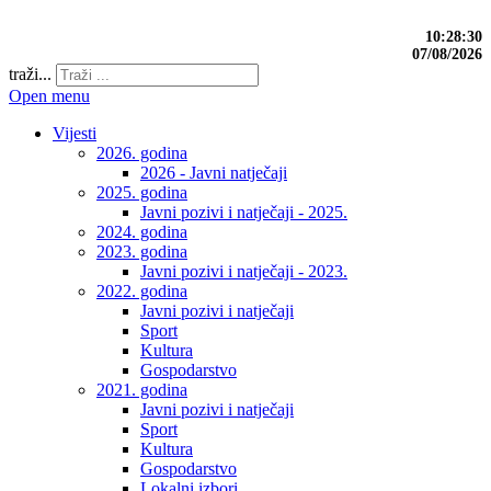
10:28:31
07/08/2026
traži...
Open menu
Vijesti
2026. godina
2026 - Javni natječaji
2025. godina
Javni pozivi i natječaji - 2025.
2024. godina
2023. godina
Javni pozivi i natječaji - 2023.
2022. godina
Javni pozivi i natječaji
Sport
Kultura
Gospodarstvo
2021. godina
Javni pozivi i natječaji
Sport
Kultura
Gospodarstvo
Lokalni izbori