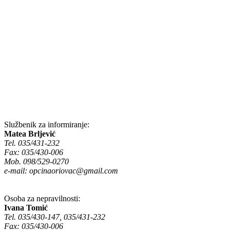
Službenik za informiranje:
Matea Brljević
Tel. 035/431-232
Fax: 035/430-006
Mob. 098/529-0270
e-mail:
opcinaoriovac@gmail.com
Osoba za nepravilnosti:
Ivana Tomić
Tel. 035/430-147, 035/431-232
Fax: 035/430-006