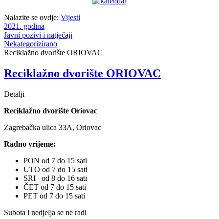
Nalazite se ovdje:
Vijesti
2021. godina
Javni pozivi i natječaji
Nekategorizirano
Reciklažno dvorište ORIOVAC
Reciklažno dvorište ORIOVAC
Detalji
Reciklažno dvorište Oriovac
Zagrebačka ulica 33A, Oriovac
Radno vrijeme:
PON od 7 do 15 sati
UTO od 7 do 15 sati
SRI od 8 do 16 sati
ČET od 7 do 15 sati
PET od 7 do 15 sati
Subota i nedjelja se ne radi