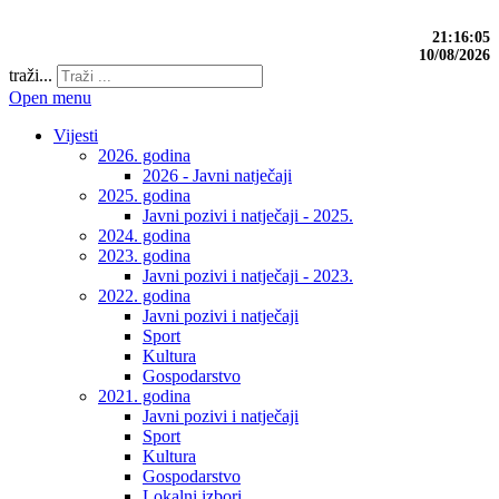
21:16:05
10/08/2026
traži...
Open menu
Vijesti
2026. godina
2026 - Javni natječaji
2025. godina
Javni pozivi i natječaji - 2025.
2024. godina
2023. godina
Javni pozivi i natječaji - 2023.
2022. godina
Javni pozivi i natječaji
Sport
Kultura
Gospodarstvo
2021. godina
Javni pozivi i natječaji
Sport
Kultura
Gospodarstvo
Lokalni izbori