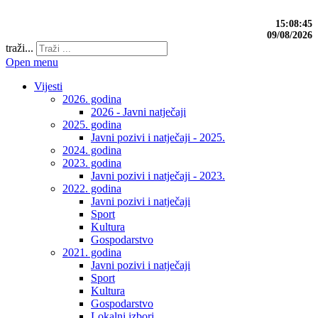
15:08:45
09/08/2026
traži...
Open menu
Vijesti
2026. godina
2026 - Javni natječaji
2025. godina
Javni pozivi i natječaji - 2025.
2024. godina
2023. godina
Javni pozivi i natječaji - 2023.
2022. godina
Javni pozivi i natječaji
Sport
Kultura
Gospodarstvo
2021. godina
Javni pozivi i natječaji
Sport
Kultura
Gospodarstvo
Lokalni izbori