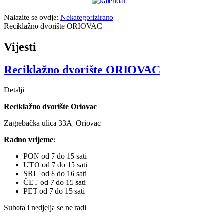
Nalazite se ovdje:
Nekategorizirano
Reciklažno dvorište ORIOVAC
Vijesti
Reciklažno dvorište ORIOVAC
Detalji
Reciklažno dvorište Oriovac
Zagrebačka ulica 33A, Oriovac
Radno vrijeme:
PON od 7 do 15 sati
UTO od 7 do 15 sati
SRI od 8 do 16 sati
ČET od 7 do 15 sati
PET od 7 do 15 sati
Subota i nedjelja se ne radi