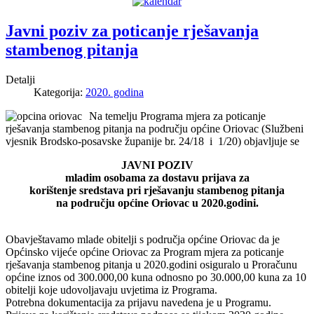
Javni poziv za poticanje rješavanja
stambenog pitanja
Detalji
Kategorija:
2020. godina
Na temelju Programa mjera za poticanje
rješavanja stambenog pitanja na području općine Oriovac (Službeni
vjesnik Brodsko-posavske županije br. 24/18 i 1/20) objavljuje se
JAVNI POZIV
mladim osobama za dostavu prijava za
korištenje sredstava pri rješavanju stambenog pitanja
na području općine Oriovac u 2020.godini.
Obavještavamo mlade obitelji s područja općine Oriovac da je
Općinsko vijeće općine Oriovac za Program mjera za poticanje
rješavanja stambenog pitanja u 2020.godini osiguralo u Proračunu
općine iznos od 300.000,00 kuna odnosno po 30.000,00 kuna za 10
obitelji koje udovoljavaju uvjetima iz Programa.
Potrebna dokumentacija za prijavu navedena je u Programu.