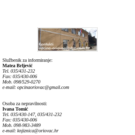
Službenik za informiranje:
Matea Brljević
Tel. 035/431-232
Fax: 035/430-006
Mob. 098/529-0270
e-mail:
opcinaoriovac@gmail.com
Osoba za nepravilnosti:
Ivana Tomić
Tel. 035/430-147, 035/431-232
Fax: 035/430-006
Mob. 098-983-3489
e-mail:
knjiznica@oriovac.hr