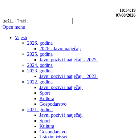
10:34:20
07/08/2026
traži...
Open menu
Vijesti
2026. godina
2026 - Javni natječaji
2025. godina
Javni pozivi i natječaji - 2025.
2024. godina
2023. godina
Javni pozivi i natječaji - 2023.
2022. godina
Javni pozivi i natječaji
Sport
Kultura
Gospodarstvo
2021. godina
Javni pozivi i natječaji
Sport
Kultura
Gospodarstvo
Lokalni izbori