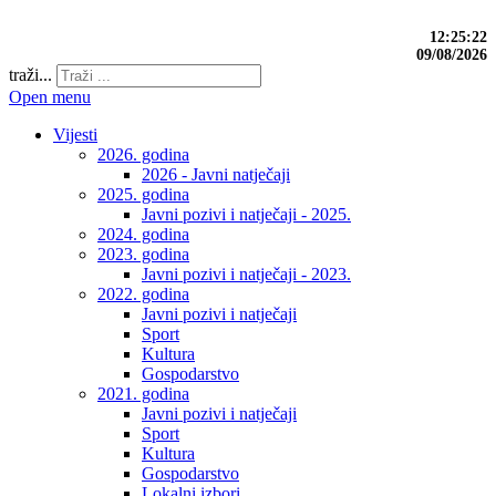
12:25:23
09/08/2026
traži...
Open menu
Vijesti
2026. godina
2026 - Javni natječaji
2025. godina
Javni pozivi i natječaji - 2025.
2024. godina
2023. godina
Javni pozivi i natječaji - 2023.
2022. godina
Javni pozivi i natječaji
Sport
Kultura
Gospodarstvo
2021. godina
Javni pozivi i natječaji
Sport
Kultura
Gospodarstvo
Lokalni izbori