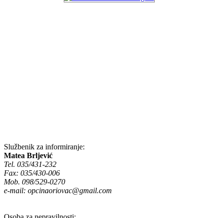
Službenik za informiranje:
Matea Brljević
Tel. 035/431-232
Fax: 035/430-006
Mob. 098/529-0270
e-mail:
opcinaoriovac@gmail.com
Osoba za nepravilnosti: