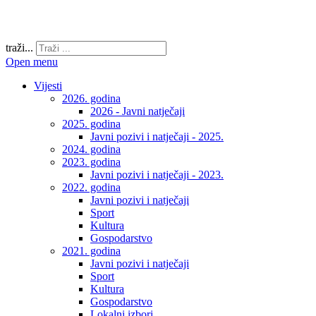
traži...
Open menu
Vijesti
2026. godina
2026 - Javni natječaji
2025. godina
Javni pozivi i natječaji - 2025.
2024. godina
2023. godina
Javni pozivi i natječaji - 2023.
2022. godina
Javni pozivi i natječaji
Sport
Kultura
Gospodarstvo
2021. godina
Javni pozivi i natječaji
Sport
Kultura
Gospodarstvo
Lokalni izbori