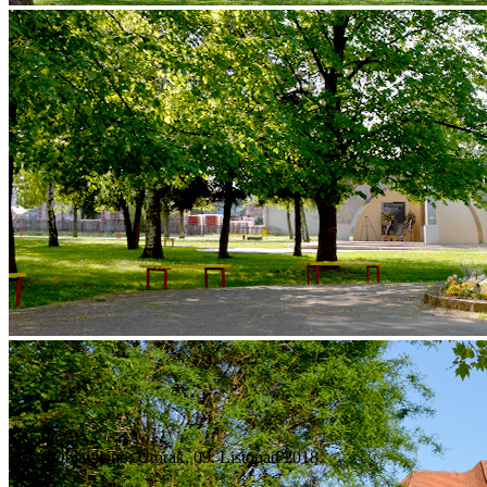
Detalji
Objavljeno: Utorak, 09. Listopad 2018.