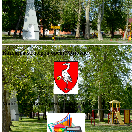
Razvojna strategija općine Oriovac
Vodič za građane - proračun za 2026.