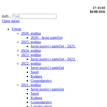
17:33:03
06/08/2026
traži...
Open menu
Vijesti
2026. godina
2026 - Javni natječaji
2025. godina
Javni pozivi i natječaji - 2025.
2024. godina
2023. godina
Javni pozivi i natječaji - 2023.
2022. godina
Javni pozivi i natječaji
Sport
Kultura
Gospodarstvo
2021. godina
Javni pozivi i natječaji
Sport
Kultura
Gospodarstvo
Lokalni izbori