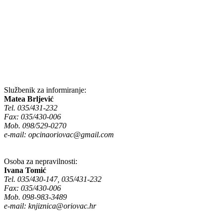
Službenik za informiranje:
Matea Brljević
Tel. 035/431-232
Fax: 035/430-006
Mob. 098/529-0270
e-mail:
opcinaoriovac@gmail.com
Osoba za nepravilnosti:
Ivana Tomić
Tel. 035/430-147, 035/431-232
Fax: 035/430-006
Mob. 098-983-3489
e-mail:
knjiznica@oriovac.hr